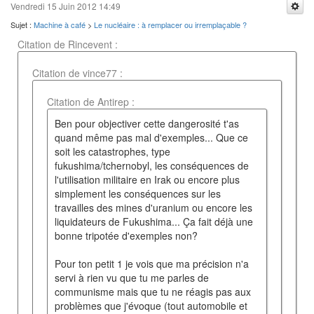
Vendredi 15 Juin 2012 14:49
Sujet :
Machine à café
>
Le nucléaire : à remplacer ou irremplaçable ?
Citation de Rincevent :
Citation de vince77 :
Citation de Antirep :
Ben pour objectiver cette dangerosité t'as
quand même pas mal d'exemples... Que ce
soit les catastrophes, type
fukushima/tchernobyl, les conséquences de
l'utilisation militaire en Irak ou encore plus
simplement les conséquences sur les
travailles des mines d'uranium ou encore les
liquidateurs de Fukushima... Ça fait déjà une
bonne tripotée d'exemples non?
Pour ton petit 1 je vois que ma précision n'a
servi à rien vu que tu me parles de
communisme mais que tu ne réagis pas aux
problèmes que j'évoque (tout automobile et