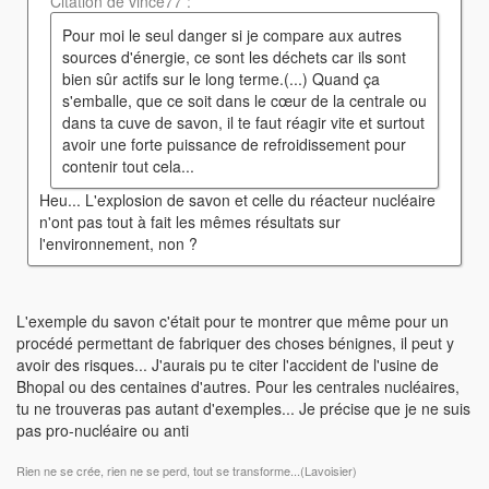
Citation de vince77 :
Pour moi le seul danger si je compare aux autres
sources d'énergie, ce sont les déchets car ils sont
bien sûr actifs sur le long terme.(...) Quand ça
s'emballe, que ce soit dans le cœur de la centrale ou
dans ta cuve de savon, il te faut réagir vite et surtout
avoir une forte puissance de refroidissement pour
contenir tout cela...
Heu... L'explosion de savon et celle du réacteur nucléaire
n'ont pas tout à fait les mêmes résultats sur
l'environnement, non ?
L'exemple du savon c'était pour te montrer que même pour un
procédé permettant de fabriquer des choses bénignes, il peut y
avoir des risques... J'aurais pu te citer l'accident de l'usine de
Bhopal ou des centaines d'autres. Pour les centrales nucléaires,
tu ne trouveras pas autant d'exemples... Je précise que je ne suis
pas pro-nucléaire ou anti
Rien ne se crée, rien ne se perd, tout se transforme...(Lavoisier)