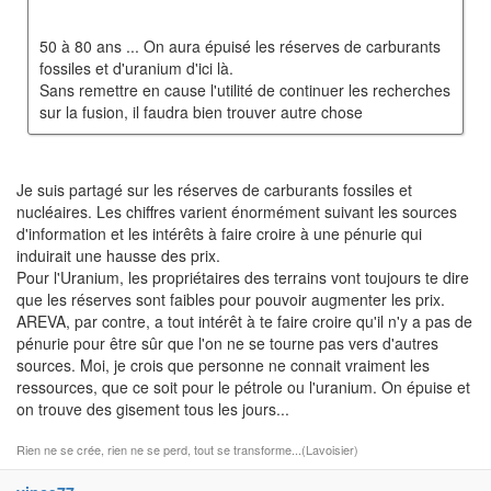
50 à 80 ans ... On aura épuisé les réserves de carburants
fossiles et d'uranium d'ici là.
Sans remettre en cause l'utilité de continuer les recherches
sur la fusion, il faudra bien trouver autre chose
Je suis partagé sur les réserves de carburants fossiles et
nucléaires. Les chiffres varient énormément suivant les sources
d'information et les intérêts à faire croire à une pénurie qui
induirait une hausse des prix.
Pour l'Uranium, les propriétaires des terrains vont toujours te dire
que les réserves sont faibles pour pouvoir augmenter les prix.
AREVA, par contre, a tout intérêt à te faire croire qu'il n'y a pas de
pénurie pour être sûr que l'on ne se tourne pas vers d'autres
sources. Moi, je crois que personne ne connait vraiment les
ressources, que ce soit pour le pétrole ou l'uranium. On épuise et
on trouve des gisement tous les jours...
Rien ne se crée, rien ne se perd, tout se transforme...(Lavoisier)