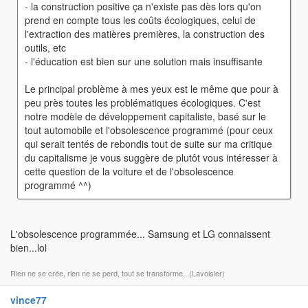
- la construction positive ça n'existe pas dès lors qu'on
prend en compte tous les coûts écologiques, celui de
l'extraction des matières premières, la construction des
outils, etc
- l'éducation est bien sur une solution mais insuffisante
Le principal problème à mes yeux est le même que pour à
peu près toutes les problématiques écologiques. C'est
notre modèle de développement capitaliste, basé sur le
tout automobile et l'obsolescence programmé (pour ceux
qui serait tentés de rebondis tout de suite sur ma critique
du capitalisme je vous suggère de plutôt vous intéresser à
cette question de la voiture et de l'obsolescence
programmé ^^)
L'obsolescence programmée... Samsung et LG connaissent
bien...lol
Rien ne se crée, rien ne se perd, tout se transforme...(Lavoisier)
vince77