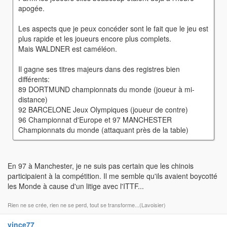
apogée.
Les aspects que je peux concéder sont le fait que le jeu est
plus rapide et les joueurs encore plus complets.
Mais WALDNER est caméléon.
Il gagne ses titres majeurs dans des registres bien
différents:
89 DORTMUND championnats du monde (joueur à mi-
distance)
92 BARCELONE Jeux Olympiques (joueur de contre)
96 Championnat d'Europe et 97 MANCHESTER
Championnats du monde (attaquant près de la table)
En 97 à Manchester, je ne suis pas certain que les chinois
participaient à la compétition. Il me semble qu'ils avaient boycotté
les Monde à cause d'un litige avec l'ITTF...
Rien ne se crée, rien ne se perd, tout se transforme...(Lavoisier)
vince77