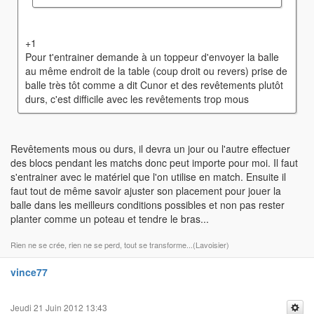
+1
Pour t'entrainer demande à un toppeur d'envoyer la balle
au même endroit de la table (coup droit ou revers) prise de
balle très tôt comme a dit Cunor et des revêtements plutôt
durs, c'est difficile avec les revêtements trop mous
Revêtements mous ou durs, il devra un jour ou l'autre effectuer
des blocs pendant les matchs donc peut importe pour moi. Il faut
s'entrainer avec le matériel que l'on utilise en match. Ensuite il
faut tout de même savoir ajuster son placement pour jouer la
balle dans les meilleurs conditions possibles et non pas rester
planter comme un poteau et tendre le bras...
Rien ne se crée, rien ne se perd, tout se transforme...(Lavoisier)
vince77
Jeudi 21 Juin 2012 13:43