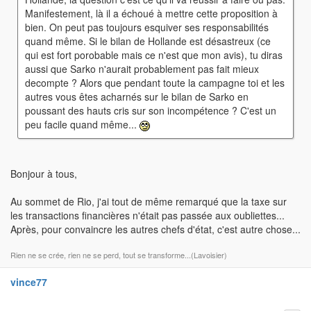
Manifestement, là il a échoué à mettre cette proposition à
bien. On peut pas toujours esquiver ses responsabilités
quand même. Si le bilan de Hollande est désastreux (ce
qui est fort porobable mais ce n'est que mon avis), tu diras
aussi que Sarko n'aurait probablement pas fait mieux
decompte ? Alors que pendant toute la campagne toi et les
autres vous êtes acharnés sur le bilan de Sarko en
poussant des hauts cris sur son incompétence ? C'est un
peu facile quand même...
Bonjour à tous,
Au sommet de Rio, j'ai tout de même remarqué que la taxe sur
les transactions financières n'était pas passée aux oubliettes...
Après, pour convaincre les autres chefs d'état, c'est autre chose...
Rien ne se crée, rien ne se perd, tout se transforme...(Lavoisier)
vince77