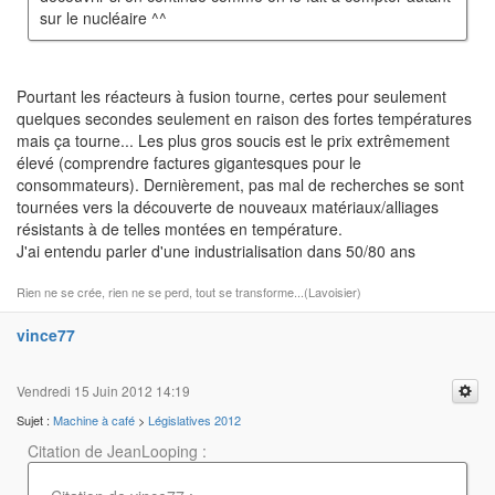
sur le nucléaire ^^
Pourtant les réacteurs à fusion tourne, certes pour seulement
quelques secondes seulement en raison des fortes températures
mais ça tourne... Les plus gros soucis est le prix extrêmement
élevé (comprendre factures gigantesques pour le
consommateurs). Dernièrement, pas mal de recherches se sont
tournées vers la découverte de nouveaux matériaux/alliages
résistants à de telles montées en température.
J'ai entendu parler d'une industrialisation dans 50/80 ans
Rien ne se crée, rien ne se perd, tout se transforme...(Lavoisier)
vince77
Vendredi 15 Juin 2012 14:19
Sujet :
Machine à café
>
Législatives 2012
Citation de JeanLooping :