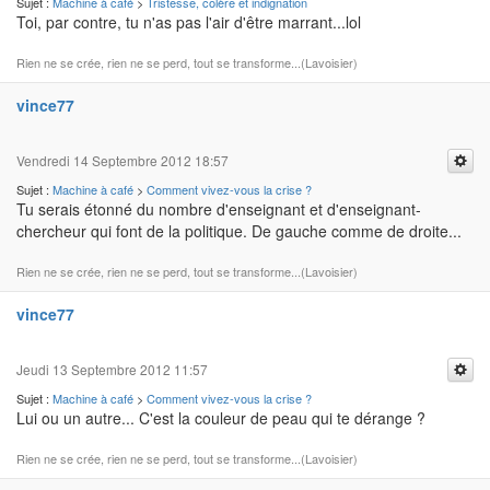
Sujet :
Machine à café
>
Tristesse, colère et indignation
Toi, par contre, tu n'as pas l'air d'être marrant...lol
Rien ne se crée, rien ne se perd, tout se transforme...(Lavoisier)
vince77
Vendredi 14 Septembre 2012 18:57
Sujet :
Machine à café
>
Comment vivez-vous la crise ?
Tu serais étonné du nombre d'enseignant et d'enseignant-
chercheur qui font de la politique. De gauche comme de droite...
Rien ne se crée, rien ne se perd, tout se transforme...(Lavoisier)
vince77
Jeudi 13 Septembre 2012 11:57
Sujet :
Machine à café
>
Comment vivez-vous la crise ?
Lui ou un autre... C'est la couleur de peau qui te dérange ?
Rien ne se crée, rien ne se perd, tout se transforme...(Lavoisier)