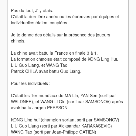
Pas du tout, J' y étais.
C'était la dernière année ou les épreuves par équipes et
individuelles étaient couplées.
Je te donne des détails sur la présence des joueurs
chinois.
La chine avait battu la France en finale 3 à 1.
La formation chinoise était composé de KONG Ling Hui,
LIU Guo Liang, et WANG Tao.
Patrick CHILA avait battu Guo Liang.
Pour les individuels :
C'était les 1er mondiaux de MA Lin, YAN Sen (sorti par
WALDNER), et WANG Li Qin (sorti par SAMSONOV) après
avoir battu Jorgen PERSSON.
KONG Ling hui (champion sortant sorti par SAMSONOV)
LIU Guo Liang (sorti par Aleksandar KARAKASEVIC)
WANG Tao (sorti par Jean-Philippe GATIEN)