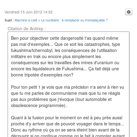
Vendredi 15 Juin 2012 14:32
Sujet :
Machine à café
>
Le nucléaire : à remplacer ou irremplaçable ?
Citation de Antirep :
Ben pour objectiver cette dangerosité t'as quand même
pas mal d'exemples... Que ce soit les catastrophes, type
fukushima/tchernobyl, les conséquences de l'utilisation
militaire en Irak ou encore plus simplement les
conséquences sur les travailles des mines d'uranium ou
encore les liquidateurs de Fukushima... Ça fait déjà une
bonne tripotée d'exemples non?
Pour ton petit 1 je vois que ma précision n'a servi à rien vu
que tu me parles de communisme mais que tu ne réagis
pas aux problèmes que j'évoque (tout automobile et
obsolescence programmée).
Quant à la fusion pour le moment on est à peu près aussi
proche d'y arriver que de pouvoir voyager dans le temps...
Donc au rythme où ça on se sera éteint bien avant de la
découvrir si on continue comme on le fait à compter autant