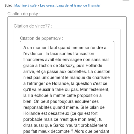
Sujet :
Machine à café
>
Les grecs, Lagarde, et le monde financier
Citation de poky :
Citation de vince77 :
Citation de popette59 :
A un moment faut quand même se rendre à
l'évidence : la taxe sur les transaction
financières avait été envisagée non sans mal
grâce à l'action de Sarkozy, puis Hollande
arrive, et ça passe aux oubliettes. La question
n'est pas uniquement le manque de charisme
à l'étranger de Hollande, la question c'est ce
qu'il va réussir à faire ou pas. Manifestement,
là il a échoué à mettre cette proposition à
bien. On peut pas toujours esquiver ses
responsabilités quand même. Si le bilan de
Hollande est désastreux (ce qui est fort
porobable mais ce n'est que mon avis), tu
diras aussi que Sarko n'aurait probablement
pas fait mieux decompte ? Alors que pendant